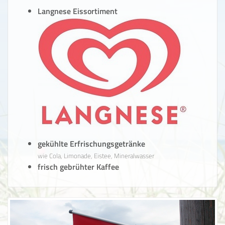
Langnese Eissortiment
gekühlte Erfrischungsgetränke
wie Cola, Limonade, Eistee, Mineralwasser
frisch gebrühter Kaffee